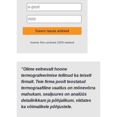
Soovin tasuta artikleid
hoiame Sinu andmed 100% kaitstud
"Olime eelnevalt hoone
termografeerimise tellinud ka teiselt
firmalt. Teie firma poolt teostatud
termograafiline vaatlus on mõnevõrra
mahukam, sealjuures on analüüs
detailirikkam ja põhjalikum, viidates
ka võimalikele põhjustele.