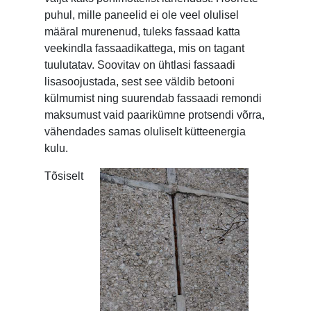
puhul, mille paneelid ei ole veel olulisel
määral murenenud, tuleks fassaad katta
veekindla fassaadikattega, mis on tagant
tuulutatav. Soovitav on ühtlasi fassaadi
lisasoojustada, sest see väldib betooni
külmumist ning suurendab fassaadi remondi
maksumust vaid paarikümne protsendi võrra,
vähendades samas oluliselt kütteenergia
kulu.
Tõsiselt