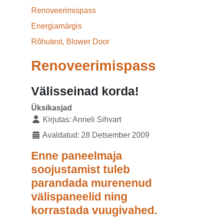
Renoveerimispass
Energiamärgis
Rõhutest, Blower Door
Renoveerimispass
Välisseinad korda!
Üksikasjad
Kirjutas:
Anneli Sihvart
Avaldatud: 28 Detsember 2009
Enne paneelmaja
soojustamist tuleb
parandada murenenud
välispaneelid ning
korrastada vuugivahed.