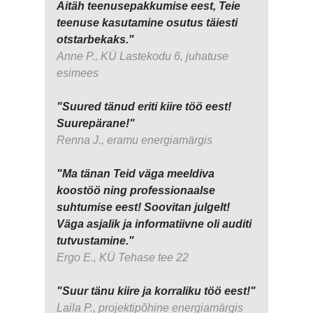
Aitäh teenusepakkumise eest, Teie
teenuse kasutamine osutus täiesti
otstarbekaks."
Anne P., KÜ Lastekodu 6, juhatuse
esimees
"Suured tänud eriti kiire töö eest!
Suurepärane!"
Renna J., eramu energiamärgis
"Ma tänan Teid väga meeldiva
koostöö ning professionaalse
suhtumise eest! Soovitan julgelt!
Väga asjalik ja informatiivne oli auditi
tutvustamine."
Ergo E., KÜ Tehase tee 22
"Suur tänu kiire ja korraliku töö eest!"
Laila P., projektipõhine energiamärgis