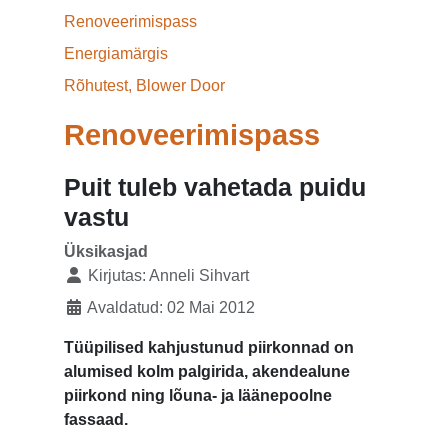
Renoveerimispass
Energiamärgis
Rõhutest, Blower Door
Renoveerimispass
Puit tuleb vahetada puidu
vastu
Üksikasjad
Kirjutas:
Anneli Sihvart
Avaldatud: 02 Mai 2012
Tüüpilised kahjustunud piirkonnad on
alumised kolm palgirida, akendealune
piirkond ning lõuna- ja läänepoolne
fassaad.