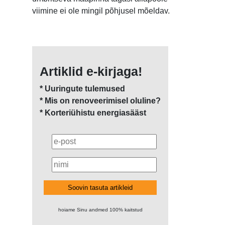
viimine ei ole mingil põhjusel mõeldav.
Artiklid e-kirjaga!
* Uuringute tulemused
* Mis on renoveerimisel oluline?
* Korteriühistu energiasääst
Soovin tasuta artikleid
hoiame Sinu andmed 100% kaitstud