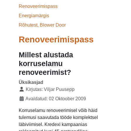
Renoveerimispass
Energiamärgis
Rõhutest, Blower Door
Renoveerimispass
Millest alustada
korruselamu
renoveerimist?
Üksikasjad
Kirjutas:
Viljar Puusepp
Avaldatud: 02 Oktoober 2009
Korruselamu renoveerimisel võib häid
tulemusi saavutada tööde komplektsel
läbiviimisel. Kredexi kampaanias