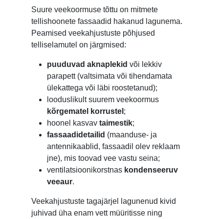
Suure veekoormuse tõttu on mitmete
tellishoonete fassaadid hakanud lagunema.
Peamised veekahjustuste põhjused
telliselamutel on järgmised:
puuduvad aknaplekid
või lekkiv
parapett (valtsimata või tihendamata
ülekattega või läbi roostetanud);
looduslikult suurem veekoormus
kõrgematel korrustel
;
hoonel kasvav
taimestik
;
fassaadidetailid
(maanduse- ja
antennikaablid, fassaadil olev reklaam
jne), mis toovad vee vastu seina;
ventilatsioonikorstnas
kondenseeruv
veeaur
.
Veekahjustuste tagajärjel lagunenud kivid
juhivad üha enam vett müüritisse ning