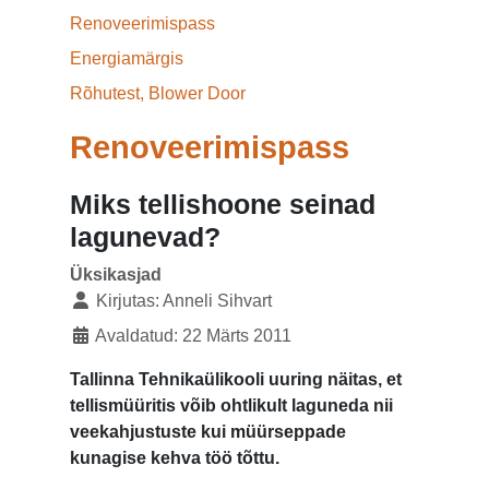
Renoveerimispass
Energiamärgis
Rõhutest, Blower Door
Renoveerimispass
Miks tellishoone seinad
lagunevad?
Üksikasjad
Kirjutas:
Anneli Sihvart
Avaldatud: 22 Märts 2011
Tallinna Tehnikaülikooli uuring näitas, et
tellismüüritis võib ohtlikult laguneda nii
veekahjustuste kui müürseppade
kunagise kehva töö tõttu.