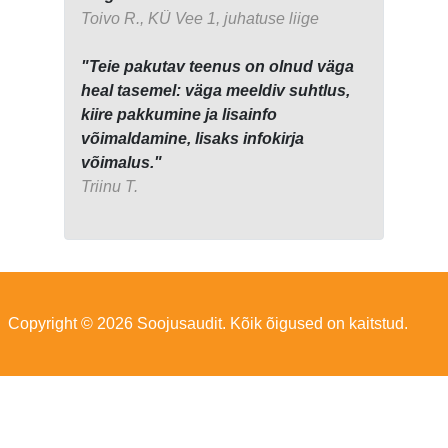
Toivo R., KÜ Vee 1, juhatuse liige
"Teie pakutav teenus on olnud väga
heal tasemel: väga meeldiv suhtlus,
kiire pakkumine ja lisainfo
võimaldamine, lisaks infokirja
võimalus."
Triinu T.
Copyright © 2026 Soojusaudit. Kõik õigused on kaitstud.