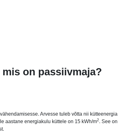
 mis on passiivmaja?
 vähendamisesse. Arvesse tuleb võtta nii kütteenergia
2
le aastane energiakulu küttele on 15 kWh/m
. See on
t.