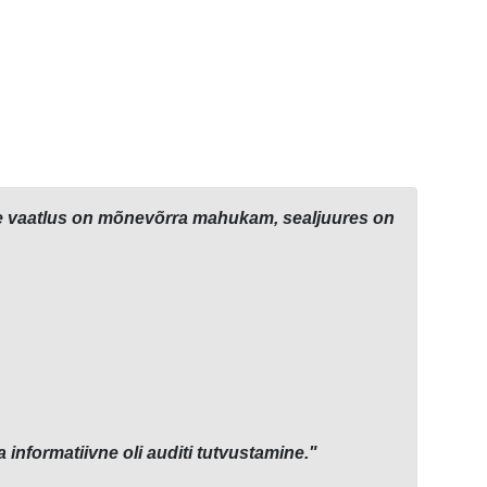
iline vaatlus on mõnevõrra mahukam, sealjuures on
informatiivne oli auditi tutvustamine."