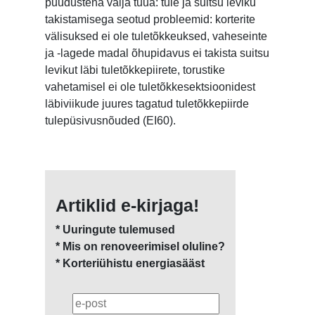
puudustena välja tuua: tule ja suitsu leviku
takistamisega seotud probleemid: korterite
välisuksed ei ole tuletõkkeuksed, vaheseinte
ja -lagede madal õhupidavus ei takista suitsu
levikut läbi tuletõkkepiirete, torustike
vahetamisel ei ole tuletõkkesektsioonidest
läbiviikude juures tagatud tuletõkkepiirde
tulepüsivusnõuded (EI60).
Artiklid e-kirjaga!
* Uuringute tulemused
* Mis on renoveerimisel oluline?
* Korteriühistu energiasääst