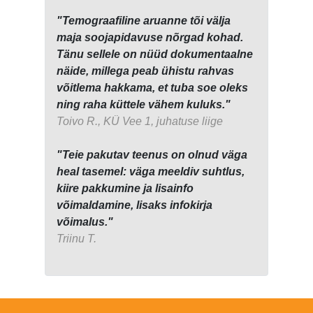
"Temograafiline aruanne tõi välja
maja soojapidavuse nõrgad kohad.
Tänu sellele on nüüd dokumentaalne
näide, millega peab ühistu rahvas
võitlema hakkama, et tuba soe oleks
ning raha küttele vähem kuluks."
Toivo R., KÜ Vee 1, juhatuse liige
"Teie pakutav teenus on olnud väga
heal tasemel: väga meeldiv suhtlus,
kiire pakkumine ja lisainfo
võimaldamine, lisaks infokirja
võimalus."
Triinu T.