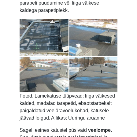
parapeti puudumine või liiga väikese
kaldega parapetiplekk.
Fotod. Lamekatuse tüüpvead: liiga väikesed
kalded, madalad tarapetid, ebaotstarbekalt
paigaldatud vee äravoolukohad, katusele
jäävad loigud. Allikas: Uuringu aruanne
Sageli esines katustel püsivaid
veelompe
.