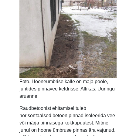
Foto. Hooneümbrise kalle on maja poole,
juhtides pinnavee keldrisse. Allikas: Uuringu
aruanne
Raudbetoonist ehitamisel tuleb
horisontaalsed betoonipinnad isoleerida vee
või märja pinnasega kokkupuutest. Mitmel
juhul on hoone ümbruse pinnas ära vajunud,