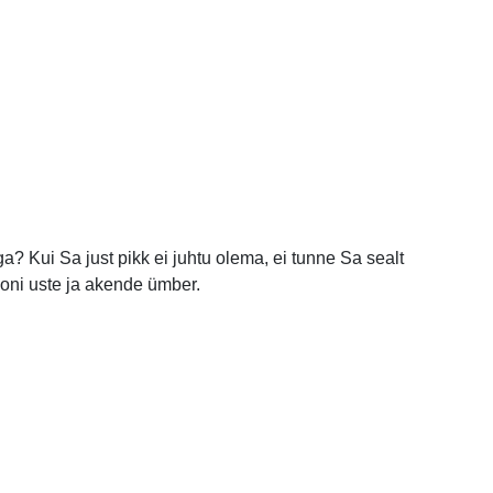
a? Kui Sa just pikk ei juhtu olema, ei tunne Sa sealt
oni uste ja akende ümber.