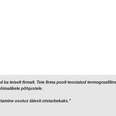
d ka teiselt firmalt. Teie firma poolt teostatud termograaf
võimalikele põhjustele.
tamine osutus täiesti otstarbekaks."