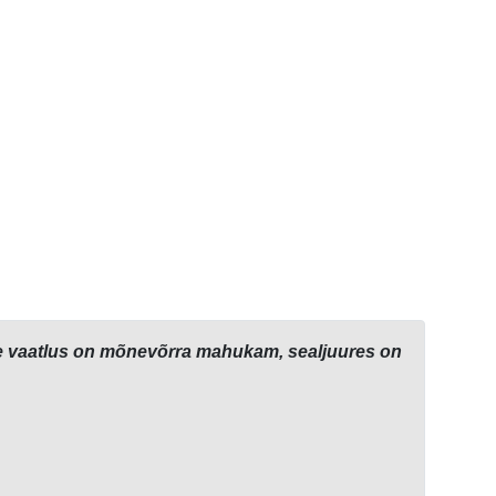
iline vaatlus on mõnevõrra mahukam, sealjuures on