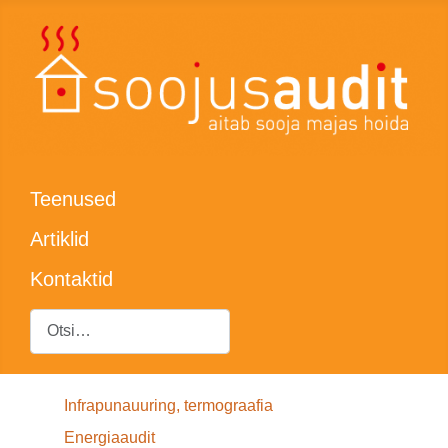
Teenused
Artiklid
Kontaktid
Otsing
Infrapunauuring, termograafia
Energiaaudit