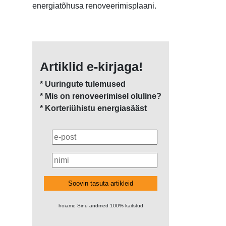
energiatõhusa renoveerimisplaani.
Artiklid e-kirjaga!
* Uuringute tulemused
* Mis on renoveerimisel oluline?
* Korteriühistu energiasääst
Soovin tasuta artikleid
hoiame Sinu andmed 100% kaitstud