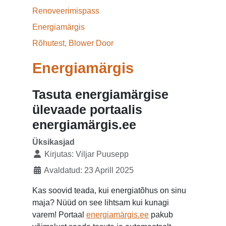
Renoveerimispass
Energiamärgis
Rõhutest, Blower Door
Energiamärgis
Tasuta energiamärgise
ülevaade portaalis
energiamärgis.ee
Üksikasjad
Kirjutas:
Viljar Puusepp
Avaldatud: 23 Aprill 2025
Kas soovid teada, kui energiatõhus on sinu
maja? Nüüd on see lihtsam kui kunagi
varem! Portaal
energiamärgis.ee
pakub