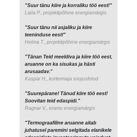
"Suur tänu kiire ja korraliku töö eest!"
Laila P., projektipõhine energiamärgis
"Suur tänu nii asjaliku ja kiire
teeninduse eest!"
Helina T., projektipõhine energiamärgis
"Tänan Teid meeldiva ja kiire töö eest,
aruanne on ka sisukas ja hästi
arusaadav."
Kaspar H., kortermaja soojusfotod
"Suurepärane! Tänud kiire töö eest!
Soovitan teid edaspidi."
Ragnar V., eramu energiamärgis
"Termograafiline aruanne aitab
juhatusel paremini selgitada elanikele