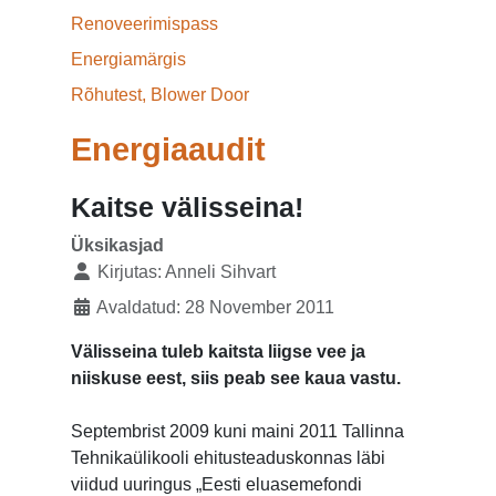
Renoveerimispass
Energiamärgis
Rõhutest, Blower Door
Energiaaudit
Kaitse välisseina!
Üksikasjad
Kirjutas:
Anneli Sihvart
Avaldatud: 28 November 2011
Välisseina tuleb kaitsta liigse vee ja
niiskuse eest, siis peab see kaua vastu.
Septembrist 2009 kuni maini 2011 Tallinna
Tehnikaülikooli ehitusteaduskonnas läbi
viidud uuringus „Eesti eluasemefondi