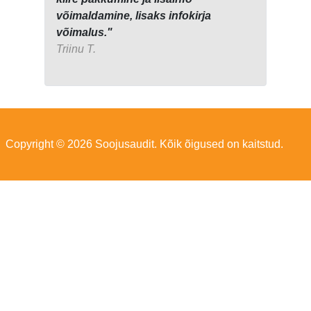
võimaldamine, lisaks infokirja
võimalus."
Triinu T.
Copyright © 2026 Soojusaudit. Kõik õigused on kaitstud.