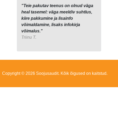
"Teie pakutav teenus on olnud väga
heal tasemel: väga meeldiv suhtlus,
kiire pakkumine ja lisainfo
võimaldamine, lisaks infokirja
võimalus."
Triinu T.
Copyright © 2026 Soojusaudit. Kõik õigused on kaitstud.