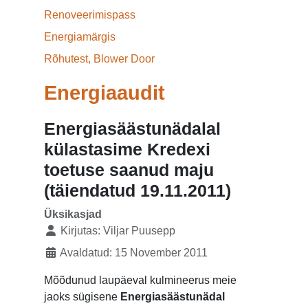
Renoveerimispass
Energiamärgis
Rõhutest, Blower Door
Energiaaudit
Energiasäästunädalal
külastasime Kredexi
toetuse saanud maju
(täiendatud 19.11.2011)
Üksikasjad
Kirjutas:
Viljar Puusepp
Avaldatud: 15 November 2011
Mõõdunud laupäeval kulmineerus meie
jaoks sügisene
Energiasäästunädal